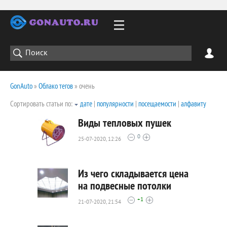
GonAuto
»
Облако тегов
» очень
Сортировать статьи по:
дате
|
популярности
|
посещаемости
|
алфавиту
Виды тепловых пушек
0
25-07-2020, 12:26
2313
0
Из чего складывается цена
на подвесные потолки
+1
21-07-2020, 21:54
2224
0