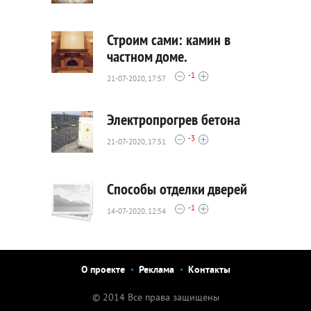
2731
0
Строим сами: камин в
частном доме.
-1
21-07-2020, 17:57
2424
0
Электропрогрев бетона
-3
21-07-2020, 17:51
2101
0
Способы отделки дверей
-1
14-07-2020, 12:54
2518
0
О проекте
Реклама
Контакты
© 2014 Все права защищены