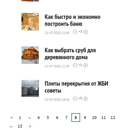
2540
0
Как быстро и экономно
построить баню
+2
21-07-2020, 21:40
2362
0
Как выбрать сруб для
деревянного дома
+1
21-07-2020, 21:39
2788
0
Плиты перекрытия от ЖБИ
советы
+5
21-07-2020, 18:36
2430
0
...
<
1
4
5
6
7
8
9
10
11
12
...
13
>