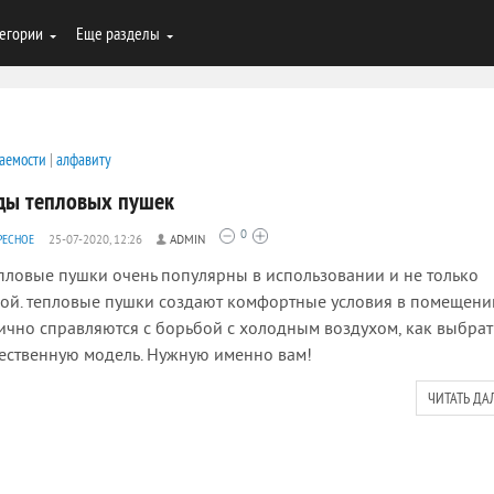
егории
Еще разделы
аемости
|
алфавиту
ды тепловых пушек
0
РЕСНОЕ
25-07-2020, 12:26
ADMIN
ловые пушки очень популярны в использовании и не только
ой. тепловые пушки создают комфортные условия в помещени
ично справляются с борьбой с холодным воздухом, как выбрат
ественную модель. Нужную именно вам!
ЧИТАТЬ ДА