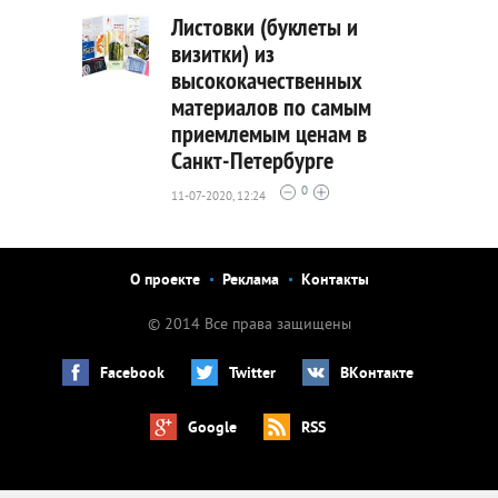
Листовки (буклеты и
визитки) из
высококачественных
2020
материалов по самым
0
приемлемым ценам в
Санкт-Петербурге
0
11-07-2020, 12:24
О проекте
Реклама
Контакты
© 2014 Все права защищены
Facebook
Twitter
ВКонтакте
Google
RSS