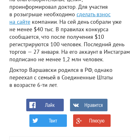
проинформировал доктор. Для участия
в розыгрыше необходимо
сделать взнос
на сайте
компании. На сей день собрали уже
не менее $40 тыс. В правилах конкурса
сообщается, что после получения $10
регистрируются 100 человек. Последний день
торгов — 27 января. На его аккаунт в Инстаграм
подписано не менее 1,2 млн человек.
Доктор Варшавски родился в РФ, однако
переехал с семьей в Соединенные Штаты
в возрасте 6-ти лет.
Лайк
Нравится
Твит
Плюсую
0
0