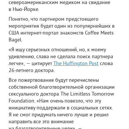
североамериканским медиком на свидание
в Нью-Йорке.
Понятно, что партнером предстоящего
мероприятия будет один из популярнейших в
США интернет-портал знакомств Coffee Meets
Bagel.
«Я ищу серьезных отношений, но, к моему
удивлению, слава не сделала поиск партнера
легче», — цитирует
The Huffington Post
слова
26-летнего доктора.
Все пожертвования будут перечислены
собственной благотворительной организации
сексуального доктора The Limitless Tomorrow
Foundation. «Нам очень повезло, что эту
инициативу поддержали в социальных сетях.
Я не смог придумать ничего лучше и решил
направить все это внимание
на благотворительные цели», —