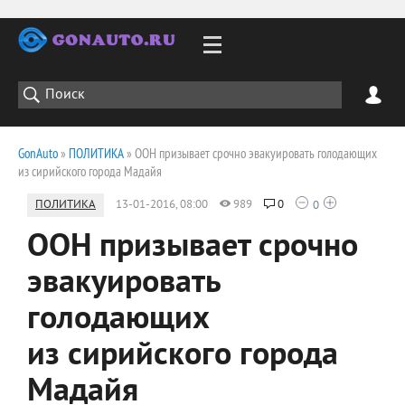
GonAuto
»
ПОЛИТИКА
» ООН призывает срочно эвакуировать голодающих
из сирийского города Мадайя
ПОЛИТИКА
13-01-2016, 08:00
989
0
0
ООН призывает срочно
эвакуировать
голодающих
из сирийского города
Мадайя