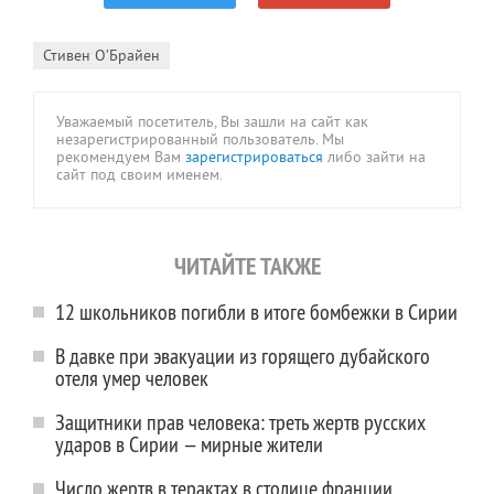
Стивен О’Брайен
Уважаемый посетитель, Вы зашли на сайт как
незарегистрированный пользователь. Мы
рекомендуем Вам
зарегистрироваться
либо зайти на
сайт под своим именем.
ЧИТАЙТЕ ТАКЖЕ
12 школьников погибли в итоге бомбежки в Сирии
В давке при эвакуации из горящего дубайского
отеля умер человек
Защитники прав человека: треть жертв русских
ударов в Сирии — мирные жители
Число жертв в терактах в столице франции