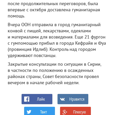
после продолжительных переговоров, была
впервые с октября доставлена гуманитарная
помощь.
Вчера ООН отправила в город гуманитарный
конвой с пищей, лекарствами, одеялами
и материалами для возведения. Еще 21 фургон
с гумпомощью прибыл в города Кефрайя и Фуа
(провинция Идлиб). Контроль над городом
удерживают повстанцы.
Закрытые консультации по ситуации в Сирии,
в частности по положению в осажденных
районах страны, Совет безопасности провел
вечером в начале рабочей недели.
Лайк
Нравится
Твит
Плюсую
0
0