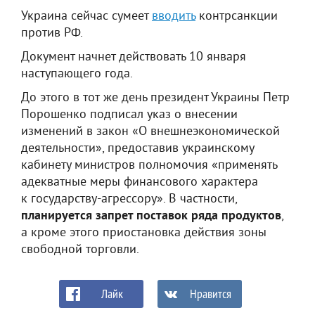
Украина сейчас сумеет
вводить
контрсанкции
против РФ.
Документ начнет действовать 10 января
наступающего года.
До этого в тот же день президент Украины Петр
Порошенко подписал указ о внесении
изменений в закон «О внешнеэкономической
деятельности», предоставив украинскому
кабинету министров полномочия «применять
адекватные меры финансового характера
к государству-агрессору». В частности,
планируется запрет поставок ряда продуктов
,
а кроме этого приостановка действия зоны
свободной торговли.
Лайк
Нравится