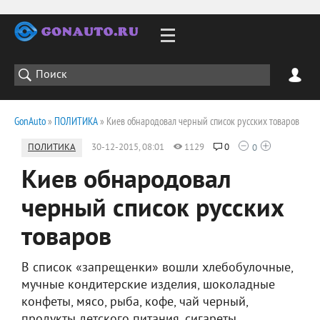
GonAuto
»
ПОЛИТИКА
» Киев обнародовал черный список русских товаров
ПОЛИТИКА
30-12-2015, 08:01
1129
0
0
Киев обнародовал
черный список русских
товаров
В список «запрещенки» вошли хлебобулочные,
мучные кондитерские изделия, шоколадные
конфеты, мясо, рыба, кофе, чай черный,
продукты детского питания, сигареты