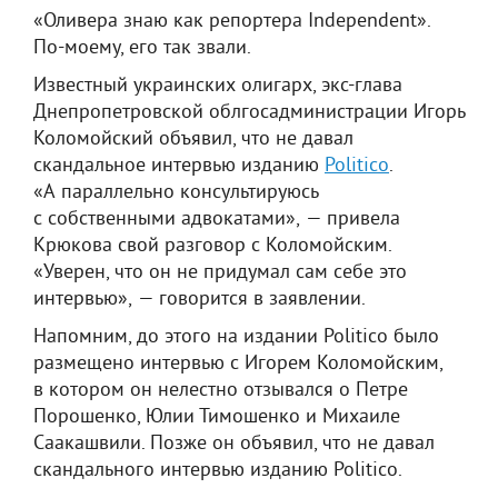
«Оливера знаю как репортера Independent».
По-моему, его так звали.
Известный украинских олигарх, экс-глава
Днепропетровской облгосадминистрации Игорь
Коломойский объявил, что не давал
скандальное интервью изданию
Politico
.
«А параллельно консультируюсь
с собственными адвокатами», — привела
Крюкова свой разговор с Коломойским.
«Уверен, что он не придумал сам себе это
интервью», — говорится в заявлении.
Напомним, до этого на издании Politico было
размещено интервью с Игорем Коломойским,
в котором он нелестно отзывался о Петре
Порошенко, Юлии Тимошенко и Михаиле
Саакашвили. Позже он объявил, что не давал
скандального интервью изданию Politico.