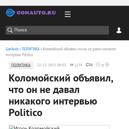
GonAuto
»
ПОЛИТИКА
» Коломойский объявил, что он не давал никакого
интервью Politico
ПОЛИТИКА
22-12-2015, 08:02
1158
0
0
Коломойский объявил,
что он не давал
никакого интервью
Politico