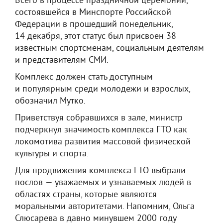
Всего в процессе праздничной церемонии,
состоявшейся в Минспорте Российской
Федерации в прошедший понедельник,
14 декабря, этот статус был присвоен 38
известным спортсменам, социальным деятелям
и представителям СМИ.
Комплекс должен стать доступным
и популярным среди молодежи и взрослых,
обозначил Мутко.
Приветствуя собравшихся в зале, министр
подчеркнул значимость комплекса ГТО как
локомотива развития массовой физической
культуры и спорта.
Для продвижения комплекса ГТО выбрали
послов — уважаемых и узнаваемых людей в
областях страны, которые являются
моральными авторитетами. Напомним, Ольга
Слюсарева в давно минувшем 2000 году