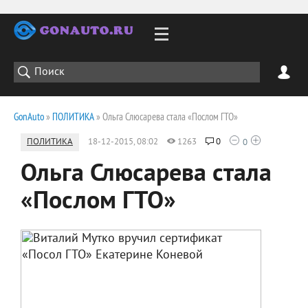
GonAuto
»
ПОЛИТИКА
» Ольга Слюсарева стала «Послом ГТО»
ПОЛИТИКА
18-12-2015, 08:02
1263
0
0
Ольга Слюсарева стала
«Послом ГТО»