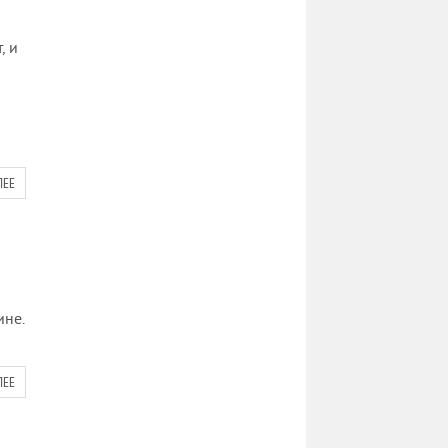
, и
ЛЕЕ
ине.
ЛЕЕ