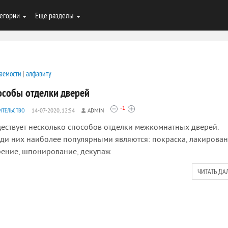
егории
Еще разделы
аемости
|
алфавиту
особы отделки дверей
-1
ИТЕЛЬСТВО
14-07-2020, 12:54
ADMIN
ествует несколько способов отделки межкомнатных дверей.
ди них наиболее популярными являются: покраска, лакирован
ение, шпонирование, декупаж
ЧИТАТЬ ДА