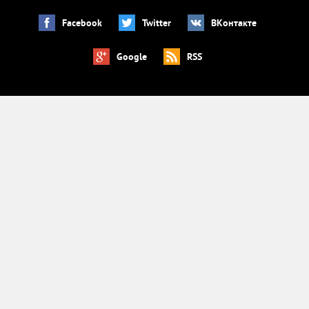
Facebook
Twitter
ВКонтакте
Google
RSS