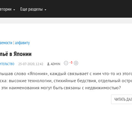
егории
Еще разделы
аемости
|
алфавиту
льё в Японии
-3
ИТЕЛЬСТВО
25-07-2020, 12:42
ADMIN
ышав слово «Япония», каждый связывает с ним что-то из этог
ска: высокие технологии, стихийные бедствия, отдельный остро
 эти наименования могут быть связаны с недвижимостью?
ЧИТАТЬ ДА