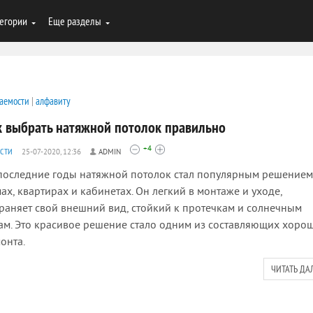
егории
Еще разделы
аемости
|
алфавиту
к выбрать натяжной потолок правильно
+4
СТИ
25-07-2020, 12:36
ADMIN
оследние годы натяжной потолок стал популярным решением
ах, квартирах и кабинетах. Он легкий в монтаже и уходе,
раняет свой внешний вид, стойкий к протечкам и солнечным
ам. Это красивое решение стало одним из составляющих хоро
онта.
ЧИТАТЬ ДА