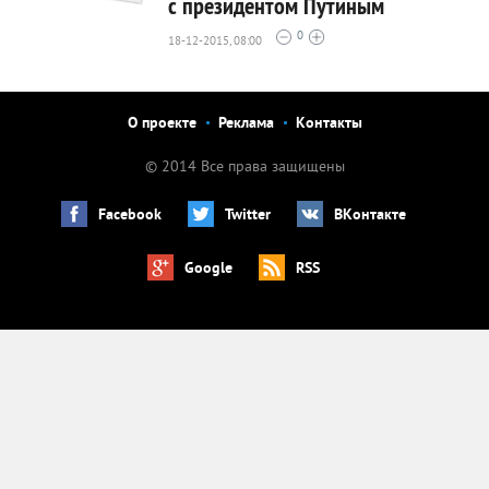
с президентом Путиным
1301
0
0
18-12-2015, 08:00
О проекте
Реклама
Контакты
© 2014 Все права защищены
Facebook
Twitter
ВКонтакте
Google
RSS