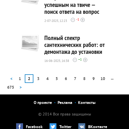
успешным на твиче —
617
поиск ответа на вопрос
0
-1
2-07-2025, 12:23
Полный спектр
сантехнических работ: от
демонтажа до установки
642
+1
0
16-06-2025, 16:38
...
<
1
2
3
4
5
6
7
8
9
10
675
>
О проекте
Реклама
Контакты
© 2014 Все права защищены
Facebook
Twitter
ВКонтакте