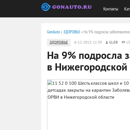
Контакты
Кат
GonAuto
»
ЗДОРОВЬЕ
» На 9% подросла заболеваемо
ЗДОРОВЬЕ
6-12-2015, 11:39
GLEB
13
На 9% подросла 
в Нижегородской