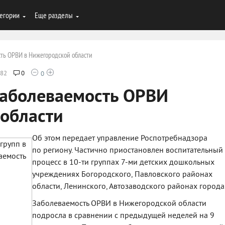
егории
Еще разделы
сть ОРВИ в Нижегородской области
82
0
0
заболеваемость ОРВИ
 области
Об этом передает управление Роспотребнадзора
по региону. Частично приостановлен воспитательный
процесс в 10-ти группах 7-ми детских дошкольных
учреждениях Богородского, Павловского районах
области, Ленинского, Автозаводского районах города
Заболеваемость ОРВИ в Нижегородской области
подросла в сравнении с предыдущей неделей на 9