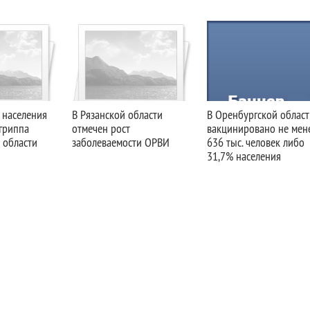
 населения
В Рязанской области
В Оренбургской област
гриппа
отмечен рост
вакцинировано не мен
 области
заболеваемости ОРВИ
636 тыс. человек либо
31,7% населения