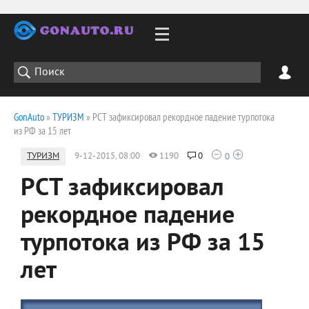
GonAuto
»
ТУРИЗМ
» РСТ зафиксировал рекордное падение турпотока
из РФ за 15 лет
ТУРИЗМ
9-12-2015, 08:00
1190
0
0
РСТ зафиксировал
рекордное падение
турпотока из РФ за 15
лет