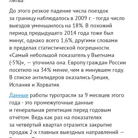
Литва.
До этого резкое падение числа поездок
за границу наблюдалось в 2009 г. - тогда число
выездов уменьшилось на 18%. В похожий
период предыдущего 2014 года тоже был
минус, однако всего 1,6%, другими словами
в пределах статистической погрешности.
«Самый небольшой показатель у Вьетнама
(-5%)», — уточнила она. Европу граждан России
посетило на 34% менее, чем в минувшем году.
В списке антилидеров оказались Греция,
Испания и Хорватия.
Данные
работы туротрасли за 9 месяцев этого
года - это промежуточные данные
и генеральная репетиция перед годовым
отчётом. Ведь как раз на показателях
за четвёртый квартал отразится закрытие
продаж 2-х главных выездных направлений —