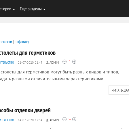
егории
Еще разделы
аемости
|
алфавиту
столеты для герметиков
-1
ИТЕЛЬСТВО
21-07-2020, 21:49
ADMIN
толеты для герметиков могут быть разных видов и типов,
адать разными отличительными характеристиками
ЧИТАТЬ ДА
особы отделки дверей
-1
ИТЕЛЬСТВО
14-07-2020, 12:54
ADMIN