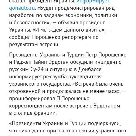
сказал Президент Украины,
информирует
gonauto.ru
. «Будет продемонстрирован ряд
наработок по задачам экономики, политики
и безопасности», — объявил президент
Украины. «И мы ждем данного визита», —
сообщил Порошенко репортерам по
результатам встречи.
Президенты Украины и Турции Петр Порошенко
и Реджеп Тайип Эрдоган обсудили инцидент с
русским Су-24 и ситуацию в Донбассе,
информирует pr-служба руководителя
украинского государства. «Встреча была очень
откровенной и продолжалась не менее часа», —
проинформировал П.Порошенко
корреспондентам после встрече с Эрдоганом
в столице франции.
«Президенты Украины и Турции подчеркнули,
что никогда не признают аннексии украинского