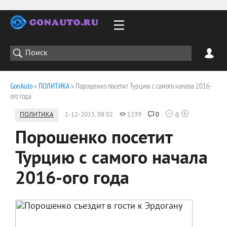
GonAuto
»
ПОЛИТИКА
» Порошенко посетит Турцию с самого начала 2016-
ого года
ПОЛИТИКА
1-12-2015, 08:02
1239
0
0
Порошенко посетит
Турцию с самого начала
2016-ого года