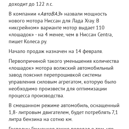
доходит до 122 л.с.
В компании «
АвтоВАЗ
» назвали мощность
нового мотора Ниссан для Лада Xray. В
«иксрейном» варианте мотор выдает 110
«лошадок» - на 4 менее, чем в Ниссан Centra,
пишет Колеса.ру.
Начало продаж назначен на 14 февраля.
Первопричиной такого уменьшения количества
«лошадок» мотора волжский автомобильный
завод пояснил перепрошивкой системы
управления силовым агрегатом, которую было
необходимо произвести для оптимизации
процесса производства.
В смешанном режиме автомобиль, оснащенный
1,8- литровым двигателем, будет потреблять 7,1
литра бензина на сотню км.