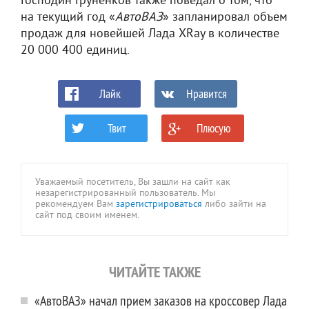
Господин Груненков также поведал о том, что
на текущий год «
АвтоВАЗ
» запланировал объем
продаж для новейшей Лада XRay в количестве
20 000 400 единиц.
Лайк
Нравится
Твит
Плюсую
0
0
Уважаемый посетитель, Вы зашли на сайт как
незарегистрированный пользователь. Мы
рекомендуем Вам
зарегистрироваться
либо зайти на
сайт под своим именем.
ЧИТАЙТЕ ТАКЖЕ
«АвтоВАЗ» начал прием заказов на кроссовер Лада