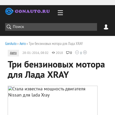
GonAuto
»
Авто
» Три бензиновых мотора для Лада XRAY
Авто
28-01-2016, 08:02
2018
0
0
Три бензиновых мотора
для Лада XRAY