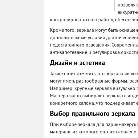
позволяю
аккуратн
контролировать свою работу, обеспечив
Кроме того, зеркала могут быть оснаще
дополнительные условия для качествен
недостаточного освещения. Современные
антизапотевание и регулировка яркости
Дизайн и эстетика
Также стоит отметить, что зеркала явл
могут иметь разнообразные формы, разм
Например, крупные зеркала визуально 
Мастера часто выбирают зеркала с инд
конкретного салона, что подчеркивает е
Выбор правильного зеркала
При выборе зеркала для парикмахерског
материал, из которого оно изготовлен