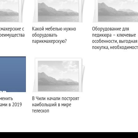
кмахерские с
Какой мебелью нужно
Оборудование для
преимущества
оборудовать
педикюра – ключевые
парикмахерскую?
особенности, выгодная
покупка, необходимост
менить
В Чили начали построят
рами в 2019
наибольший в мире
телескоп