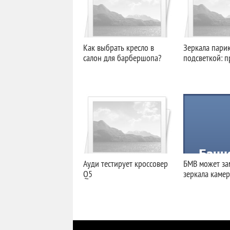
Как выбрать кресло в
Зеркала пари
салон для барбершопа?
подсветкой: 
Ауди тестирует кроссовер
БМВ может за
Q5
зеркала каме