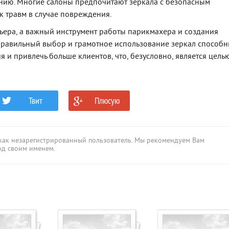
нию. Многие салоны предпочитают зеркала с безопасным
 травм в случае повреждения.
рьера, а важный инструмент работы парикмахера и создания
Правильный выбор и грамотное использование зеркал способ
я и привлечь больше клиентов, что, безусловно, является цель
Твит
Плюсую
0
0
 как незарегистрированный пользователь. Мы рекомендуем Вам
од своим именем.