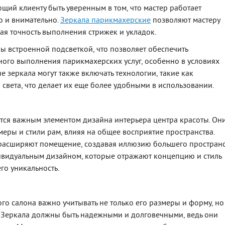
щий клиенту быть уверенным в том, что мастер работает
о и внимательно.
Зеркала парикмахерские
позволяют мастеру
ая точность выполнения стрижек и укладок.
ны встроенной подсветкой, что позволяет обеспечить
ного выполнения парикмахерских услуг, особенно в условиях
 зеркала могут также включать технологии, такие как
 света, что делает их еще более удобными в использовании.
яются важным элементом дизайна интерьера центра красоты. Он
еры и стили рам, влияя на общее восприятие пространства.
расширяют помещение, создавая иллюзию большего пространс
ивидуальным дизайном, которые отражают концепцию и стиль
го уникальность.
о салона важно учитывать не только его размеры и форму, но
о. Зеркала должны быть надежными и долговечными, ведь они